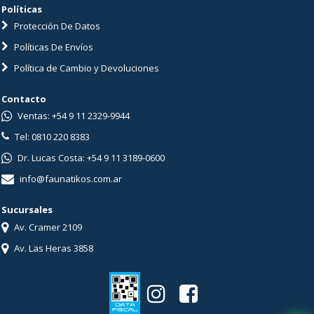
Políticas
Protección De Datos
Políticas De Envíos
Política de Cambio y Devoluciones
Contacto
Ventas: +54 9 11 2329-9944
Tel: 0810 220 8383
Dr. Lucas Costa: +54 9 11 3189-0600
info@faunatikos.com.ar
Sucursales
Av. Cramer 2109
Av. Las Heras 3858