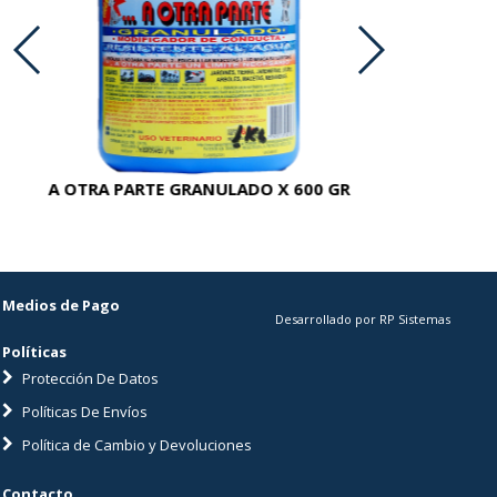
A OTRA PARTE GRANULADO X 600 GR
AC
Medios de Pago
Desarrollado por RP Sistemas
Políticas
Protección De Datos
Políticas De Envíos
Política de Cambio y Devoluciones
Contacto