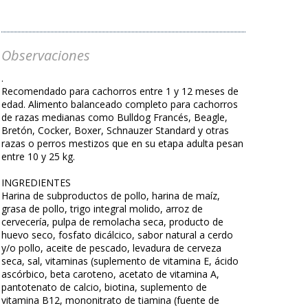
Observaciones
.
Recomendado para cachorros entre 1 y 12 meses de
edad. Alimento balanceado completo para cachorros
de razas medianas como Bulldog Francés, Beagle,
Bretón, Cocker, Boxer, Schnauzer Standard y otras
razas o perros mestizos que en su etapa adulta pesan
entre 10 y 25 kg.
INGREDIENTES
Harina de subproductos de pollo, harina de maíz,
grasa de pollo, trigo integral molido, arroz de
cervecería, pulpa de remolacha seca, producto de
huevo seco, fosfato dicálcico, sabor natural a cerdo
y/o pollo, aceite de pescado, levadura de cerveza
seca, sal, vitaminas (suplemento de vitamina E, ácido
ascórbico, beta caroteno, acetato de vitamina A,
pantotenato de calcio, biotina, suplemento de
vitamina B12, mononitrato de tiamina (fuente de