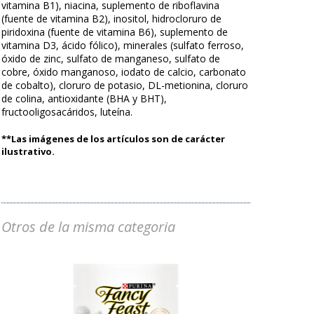
vitamina B1), niacina, suplemento de riboflavina
(fuente de vitamina B2), inositol, hidrocloruro de
piridoxina (fuente de vitamina B6), suplemento de
vitamina D3, ácido fólico), minerales (sulfato ferroso,
óxido de zinc, sulfato de manganeso, sulfato de
cobre, óxido manganoso, iodato de calcio, carbonato
de cobalto), cloruro de potasio, DL-metionina, cloruro
de colina, antioxidante (BHA y BHT),
fructooligosacáridos, luteína.
**Las imágenes de los artículos son de carácter
ilustrativo.
Otros de la misma categoria