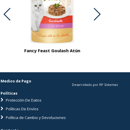
Fancy Feast Goulash Atún
MV GA
Medios de Pago
Desarrollado por RP Sistemas
Políticas
Protección De Datos
Políticas De Envíos
Política de Cambio y Devoluciones