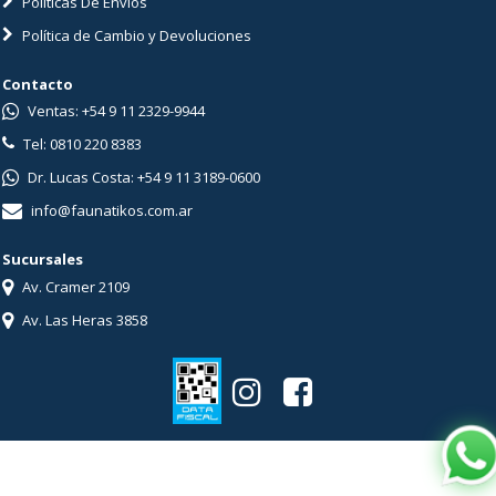
Políticas De Envíos
Política de Cambio y Devoluciones
Contacto
Ventas: +54 9 11 2329-9944
Tel: 0810 220 8383
Dr. Lucas Costa: +54 9 11 3189-0600
info@faunatikos.com.ar
Sucursales
Av. Cramer 2109
Av. Las Heras 3858