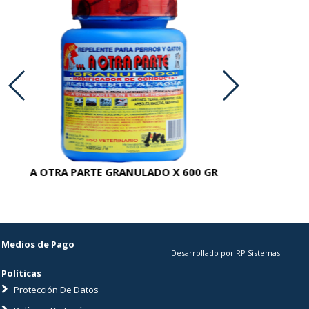
A OTRA PARTE GRANULADO X 600 GR
AC
Medios de Pago
Desarrollado por RP Sistemas
Políticas
Protección De Datos