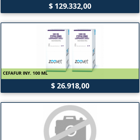
$ 129.332,00
CEFAFUR INY. 100 ML
$ 26.918,00