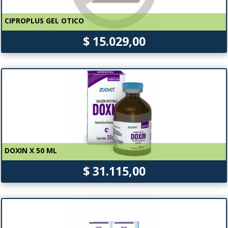
CIPROPLUS GEL OTICO
$ 15.029,00
DOXIN X 50 ML
$ 31.115,00