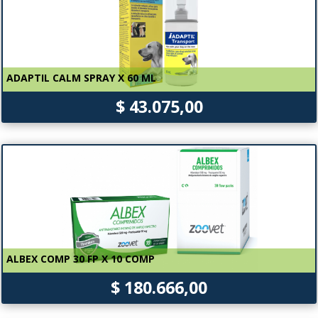
ADAPTIL CALM SPRAY X 60 ML
$ 43.075,00
ALBEX COMP 30 FP X 10 COMP
$ 180.666,00