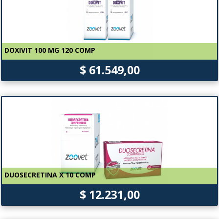
DOXIVIT 100 MG 120 COMP
$ 61.549,00
DUOSECRETINA X 10 COMP
$ 12.231,00