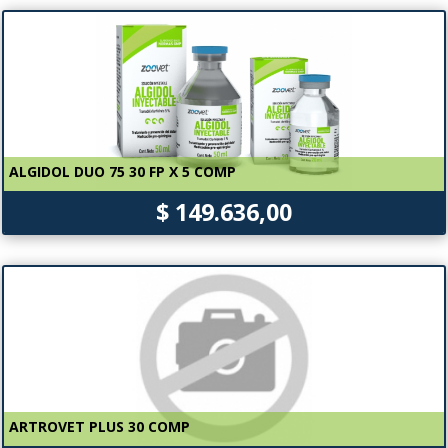
ALGIDOL DUO 75 30 FP X 5 COMP
$ 149.636,00
ARTROVET PLUS 30 COMP