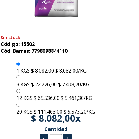
Sin stock
Código: 15502
Cód. Barras: 7798098844110
1 KGS
$ 8.082,00
$ 8.082,00/KG
3 KGS
$ 22.226,00
$ 7.408,70/KG
12 KGS
$ 65.536,00
$ 5.461,30/KG
20 KGS
$ 111.463,00
$ 5.573,20/KG
$ 8.082,00x
Cantidad