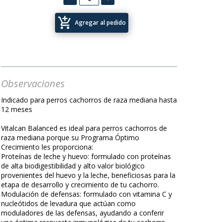
add_shopping_cart
Agregar al pedido
Observaciones
Indicado para perros cachorros de raza mediana hasta
12 meses
Vitalcan Balanced es ideal para perros cachorros de
raza mediana porque su Programa Óptimo
Crecimiento les proporciona:
Proteínas de leche y huevo: formulado con proteínas
de alta biodigestibilidad y alto valor biológico
provenientes del huevo y la leche, bene­ficiosas para la
etapa de desarrollo y crecimiento de tu cachorro.
Modulación de defensas: formulado con vitamina C y
nucleótidos de levadura que actúan como
moduladores de las defensas, ayudando a conferir