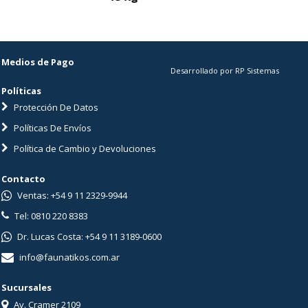
Medios de Pago
Desarrollado por RP Sistemas
Políticas
Protección De Datos
Políticas De Envíos
Política de Cambio y Devoluciones
Contacto
Ventas: +54 9 11 2329-9944
Tel: 0810 220 8383
Dr. Lucas Costa: +54 9 11 3189-0600
info@faunatikos.com.ar
Sucursales
Av. Cramer 2109