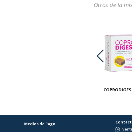
Otros de la mi
PREMIUM KROF CAT LIGHT X 1 KG
COPRODIGEST
Contact
Medios de Pago
Venta