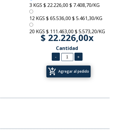
3 KGS
$ 22.226,00
$ 7.408,70/KG
12 KGS
$ 65.536,00
$ 5.461,30/KG
20 KGS
$ 111.463,00
$ 5.573,20/KG
$ 22.226,00x
Cantidad
add_shopping_cart
Agregar al pedido