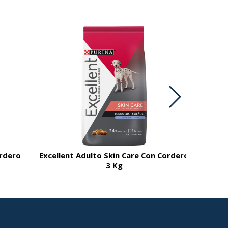
ordero
Excellent Adulto Skin Care Con Cordero
3 Kg