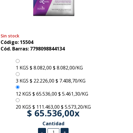
Sin stock
Código: 15504
Cód. Barras: 7798098844134
1 KGS
$ 8.082,00
$ 8.082,00/KG
3 KGS
$ 22.226,00
$ 7.408,70/KG
12 KGS
$ 65.536,00
$ 5.461,30/KG
20 KGS
$ 111.463,00
$ 5.573,20/KG
$ 65.536,00x
Cantidad