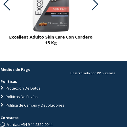
Excellent Adulto Skin Care Con Cordero
Excellent A
15 Kg
Medios de Pago
Desarrollado por RP Sistemas
Políticas
Protección De Datos
Políticas De Envíos
Política de Cambio y Devoluciones
Contacto
Ventas: +54 9 11 2329-9944