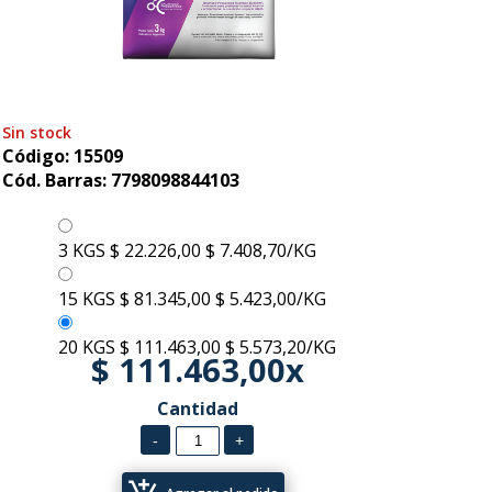
Sin stock
Código: 15509
Cód. Barras: 7798098844103
3 KGS
$ 22.226,00
$ 7.408,70/KG
15 KGS
$ 81.345,00
$ 5.423,00/KG
20 KGS
$ 111.463,00
$ 5.573,20/KG
$ 111.463,00x
Cantidad