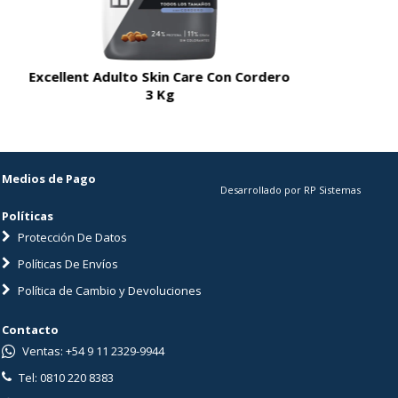
Excellent Adulto Skin Care Con Cordero
Fanc
3 Kg
Medios de Pago
Desarrollado por RP Sistemas
Políticas
Protección De Datos
Políticas De Envíos
Política de Cambio y Devoluciones
Contacto
Ventas: +54 9 11 2329-9944
Tel: 0810 220 8383