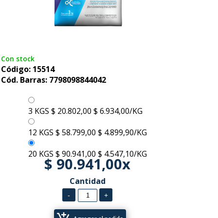
Con stock
Código: 15514
Cód. Barras: 7798098844042
3 KGS
$ 20.802,00
$ 6.934,00/KG
12 KGS
$ 58.799,00
$ 4.899,90/KG
20 KGS
$ 90.941,00
$ 4.547,10/KG
$ 90.941,00x
Cantidad