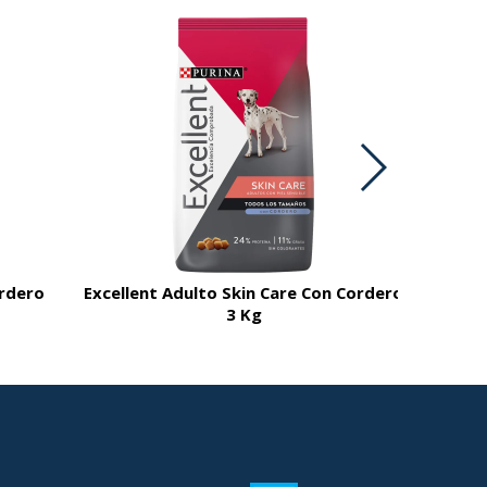
ordero
Excellent Adulto Skin Care Con Cordero
3 Kg