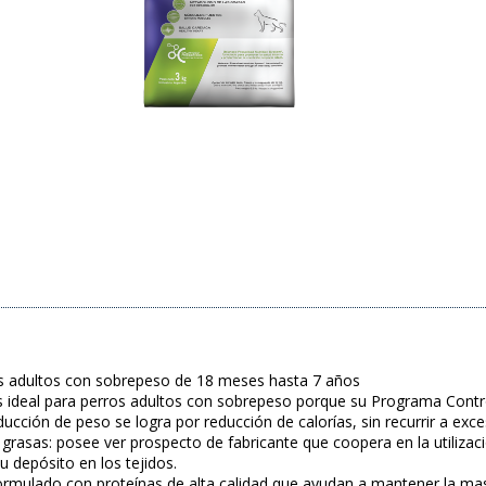
os adultos con sobrepeso de 18 meses hasta 7 años
s ideal para perros adultos con sobrepeso porque su Programa Contr
ducción de peso se logra por reducción de calorías, sin recurrir a exces
grasas: posee ver prospecto de fabricante que coopera en la utilizaci
u depósito en los tejidos.
ormulado con proteínas de alta calidad que ayudan a mantener la mas