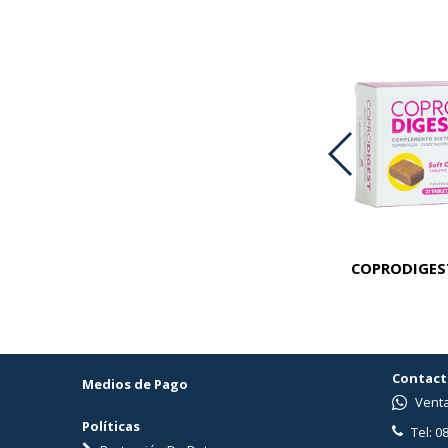
PREMIUM KROF CAT LIGHT X 1 KG
COPRODIGEST
Contact
Medios de Pago
Venta
Políticas
Tel: 0