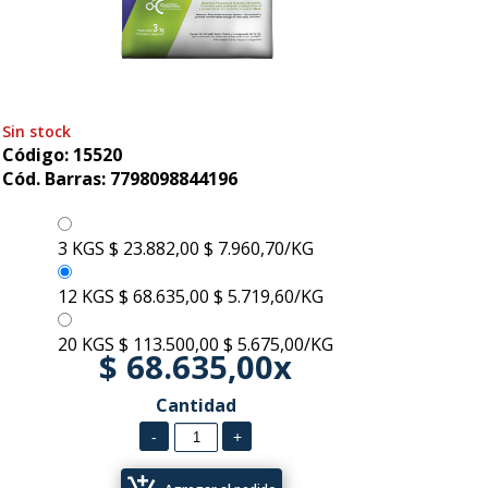
Sin stock
Código: 15520
Cód. Barras: 7798098844196
3 KGS
$ 23.882,00
$ 7.960,70/KG
12 KGS
$ 68.635,00
$ 5.719,60/KG
20 KGS
$ 113.500,00
$ 5.675,00/KG
$ 68.635,00x
Cantidad