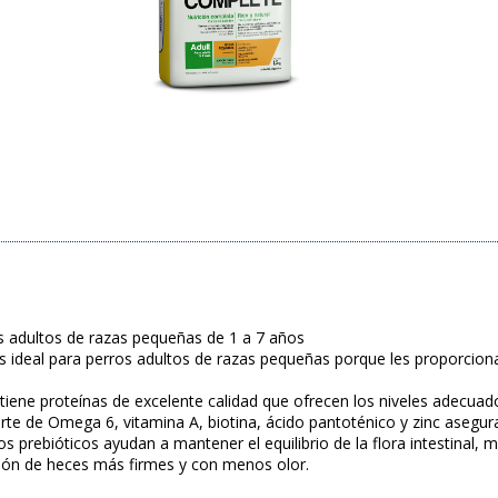
s adultos de razas pequeñas de 1 a 7 años
s ideal para perros adultos de razas pequeñas porque les proporcion
ntiene proteínas de excelente calidad que ofrecen los niveles adecuad
porte de Omega 6, vitamina A, biotina, ácido pantoténico y zinc asegura 
s prebióticos ayudan a mantener el equilibrio de la flora intestinal, m
ión de heces más firmes y con menos olor.