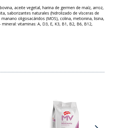
 bovina, aceite vegetal, harina de germen de maíz, arroz,
ita, saborizantes naturales (hidrolizado de vísceras de
 manano oligosacáridos (MOS), colina, metionina, lisina,
 mineral: vitaminas: A, D3, E, K3, B1, B2, B6, B12,