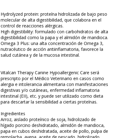
Hydrolyzed protein: proteína hidrolizada de bajo peso
molecular de alta digestibilidad, que colabora en el
control de reacciones alérgicas.
High digestibility: formulado con carbohidratos de alta
digestibilidad como la papa y el almidón de mandioca.
Omega 3 Plus: una alta concentración de Omega 3,
nutracéutico de acción antiinflamatoria, favorece la
salud cutánea y de la mucosa intestinal.
Vitalcan Therapy Canine Hypoallergenic Care será
prescripto por el Médico Veterinario en casos como
alergia e intolerancia alimentaria con manifestaciones
digestivas y/o cutáneas, enfermedad inflamatoria
intestinal (EII), etc. y puede ser utilizado como dieta
para descartar la sensibilidad a ciertas proteínas.
Ingredientes
Arroz, aislado proteínico de soja, hidrolizado de
hígado porcino deshidratado, almidón de mandioca,
papa en cubos deshidratada, aceite de pollo, pulpa de
remolacha, avena, aceite de pescado, hidrolizado