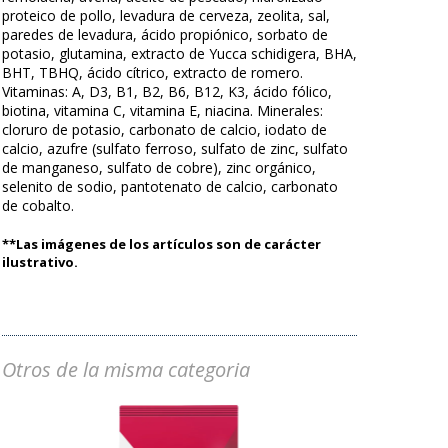
proteico de pollo, levadura de cerveza, zeolita, sal,
paredes de levadura, ácido propiónico, sorbato de
potasio, glutamina, extracto de Yucca schidigera, BHA,
BHT, TBHQ, ácido cítrico, extracto de romero.
Vitaminas: A, D3, B1, B2, B6, B12, K3, ácido fólico,
biotina, vitamina C, vitamina E, niacina. Minerales:
cloruro de potasio, carbonato de calcio, iodato de
calcio, azufre (sulfato ferroso, sulfato de zinc, sulfato
de manganeso, sulfato de cobre), zinc orgánico,
selenito de sodio, pantotenato de calcio, carbonato
de cobalto.
**Las imágenes de los artículos son de carácter
ilustrativo.
Otros de la misma categoria