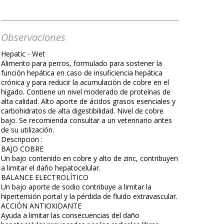
Observaciones
Hepatic - Wet
Alimento para perros, formulado para sostener la
función hepática en caso de insuficiencia hepática
crónica y para reducir la acumulación de cobre en el
hígado. Contiene un nivel moderado de proteínas de
alta calidad. Alto aporte de ácidos grasos esenciales y
carbohidratos de alta digestibilidad. Nivel de cobre
bajo. Se recomienda consultar a un veterinario antes
de su utilización.
Descripcion :
BAJO COBRE
Un bajo contenido en cobre y alto de zinc, contribuyen
a limitar el daño hepatocelular.
BALANCE ELECTROLÍTICO
Un bajo aporte de sodio contribuye a limitar la
hipertensión portal y la pérdida de fluido extravascular.
ACCIÓN ANTIOXIDANTE
Ayuda a limitar las consecuencias del daño