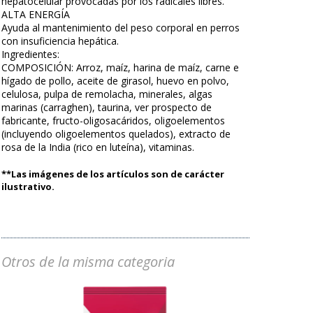
hepatocelular provocadas por los radicales libres.
ALTA ENERGÍA
Ayuda al mantenimiento del peso corporal en perros
con insuficiencia hepática.
Ingredientes:
COMPOSICIÓN: Arroz, maíz, harina de maíz, carne e
hígado de pollo, aceite de girasol, huevo en polvo,
celulosa, pulpa de remolacha, minerales, algas
marinas (carraghen), taurina, ver prospecto de
fabricante, fructo-oligosacáridos, oligoelementos
(incluyendo oligoelementos quelados), extracto de
rosa de la India (rico en luteína), vitaminas.
**Las imágenes de los artículos son de carácter
ilustrativo.
Otros de la misma categoria