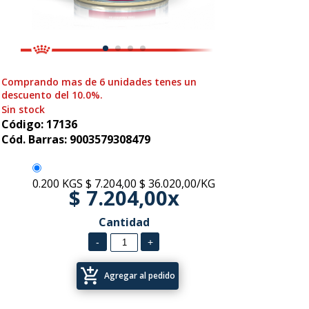
Comprando mas de 6 unidades tenes un
descuento del 10.0%.
Sin stock
Código: 17136
Cód. Barras: 9003579308479
0.200 KGS
$ 7.204,00
$ 36.020,00/KG
$ 7.204,00x
Cantidad
add_shopping_cart
Agregar al pedido