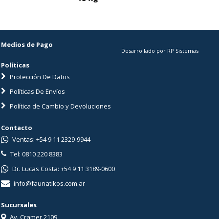
Medios de Pago
Desarrollado por RP Sistemas
Políticas
Protección De Datos
Políticas De Envíos
Política de Cambio y Devoluciones
Contacto
Ventas: +54 9 11 2329-9944
Tel: 0810 220 8383
Dr. Lucas Costa: +54 9 11 3189-0600
info@faunatikos.com.ar
Sucursales
Av. Cramer 2109