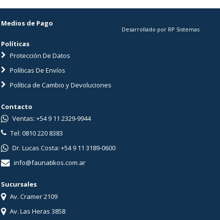
Medios de Pago
Desarrollado por RP Sistemas
Políticas
Protección De Datos
Políticas De Envíos
Política de Cambio y Devoluciones
Contacto
Ventas: +54 9 11 2329-9944
Tel: 0810 220 8383
Dr. Lucas Costa: +54 9 11 3189-0600
info@faunatikos.com.ar
Sucursales
Av. Cramer 2109
Av. Las Heras 3858