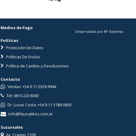
Medios de Pago
Desarrollado por RP Sistemas
Políticas
Protección De Datos
Políticas De Envíos
Política de Cambio y Devoluciones
Contacto
Ventas: +54 9 11 2329-9944
Tel: 0810 220 8383
Dr. Lucas Costa: +54 9 11 3189-0600
info@faunatikos.com.ar
Sucursales
Av. Cramer 2109