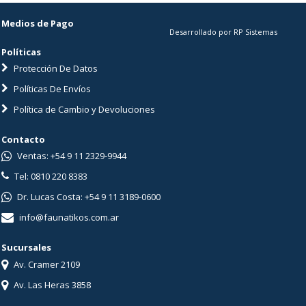
Medios de Pago
Desarrollado por RP Sistemas
Políticas
Protección De Datos
Políticas De Envíos
Política de Cambio y Devoluciones
Contacto
Ventas: +54 9 11 2329-9944
Tel: 0810 220 8383
Dr. Lucas Costa: +54 9 11 3189-0600
info@faunatikos.com.ar
Sucursales
Av. Cramer 2109
Av. Las Heras 3858