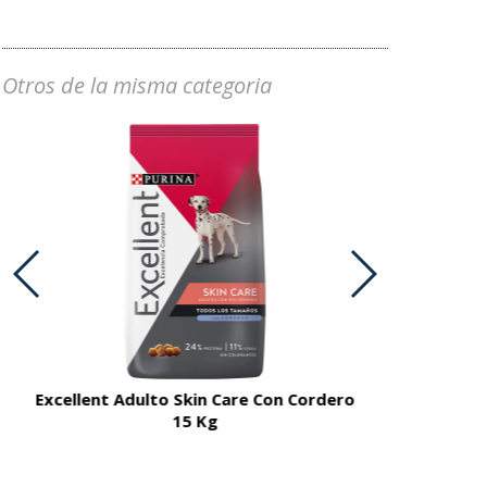
Otros de la misma categoria
Excellent Adulto Skin Care Con Cordero
Excellent A
15 Kg