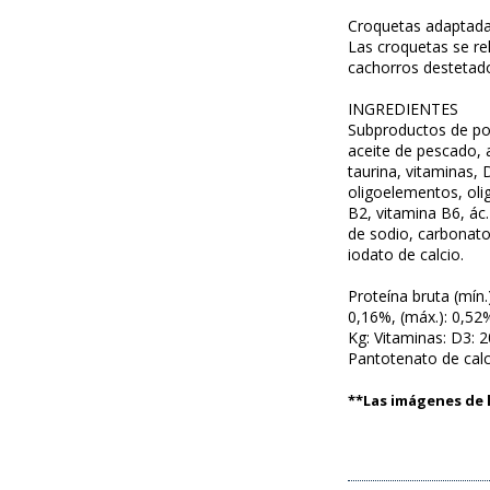
Croquetas adaptad
Las croquetas se re
cachorros destetad
INGREDIENTES
Subproductos de poll
aceite de pescado, 
taurina, vitaminas, 
oligoelementos, oli
B2, vitamina B6, ác.
de sodio, carbonato
iodato de calcio.
Proteína bruta (mín.
0,16%, (máx.): 0,52%
Kg: Vitaminas: D3: 2
Pantotenato de calc
**Las imágenes de l