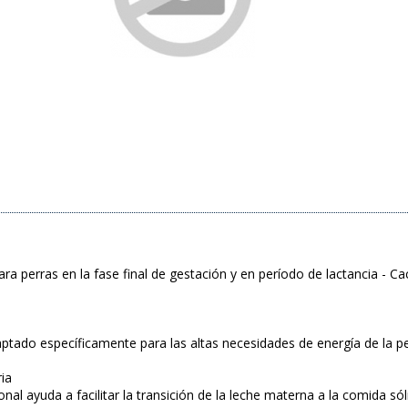
a perras en la fase final de gestación y en período de lactancia - C
daptado específicamente para las altas necesidades de energía de la perr
ia
onal ayuda a facilitar la transición de la leche materna a la comida sól