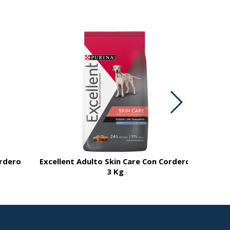
ordero
Excellent Adulto Skin Care Con Cordero
3 Kg