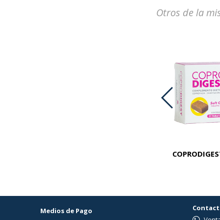
Otros de la mi
PREMIUM KROF CAT LIGHT X 1 KG
COPRODIGEST
Contact
Medios de Pago
Venta