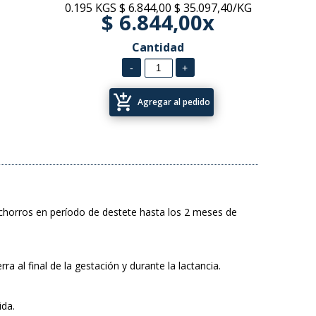
0.195 KGS
$ 6.844,00
$ 35.097,40/KG
$ 6.844,00x
Cantidad
add_shopping_cart
Agregar al pedido
achorros en período de destete hasta los 2 meses de
a al final de la gestación y durante la lactancia.
ida.