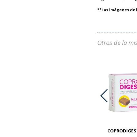
**Las imágenes de l
Otros de la mi
PREMIUM KROF CAT LIGHT X 1 KG
COPRODIGEST