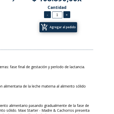
Cantidad
add_shopping_cart
Agregar al pedido
ras: fase final de gestación y período de lactancia.
ión alimentaria de la leche materna al alimento sólido
miento alimentario pasando gradualmente de la fase de
nto sólido. Maxi Starter - Madre & Cachorros presenta