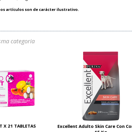
os artículos son de carácter ilustrativo.
sma categoria
 X 21 TABLETAS
Excellent Adulto Skin Care Con C
15 Kg