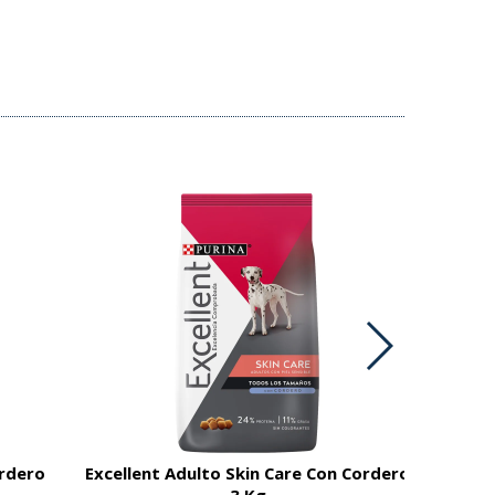
ordero
Excellent Adulto Skin Care Con Cordero
3 Kg