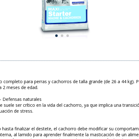
completo para perras y cachorros de talla grande (de 26 a 44 kg). Per
a 2 meses de edad.
 - Defensas naturales
e suele ser crítico en la vida del cachorro, ya que implica una transic
uación de stress.
 hasta finalizar el destete, el cachorro debe modificar su comporta
terna, al lamido para aprender finalmente la masticación de un alime