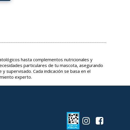
tológicos hasta complementos nutricionales y
necesidades particulares de tu mascota, asegurando
e y supervisado. Cada indicación se basa en el
amiento experto.