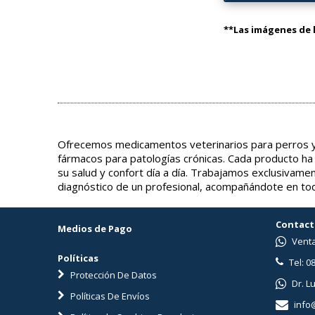
**Las imágenes de l
Ofrecemos medicamentos veterinarios para perros y 
fármacos para patologías crónicas. Cada producto ha
su salud y confort día a día. Trabajamos exclusivame
diagnóstico de un profesional, acompañándote en tod
Contact
Medios de Pago
Venta
Políticas
Tel: 0
Protección De Datos
Dr. L
Políticas De Envíos
info