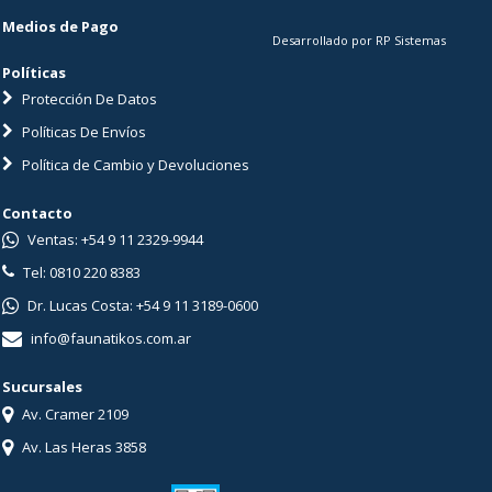
Medios de Pago
Desarrollado por RP Sistemas
Políticas
Protección De Datos
Políticas De Envíos
Política de Cambio y Devoluciones
Contacto
Ventas: +54 9 11 2329-9944
Tel: 0810 220 8383
Dr. Lucas Costa: +54 9 11 3189-0600
info@faunatikos.com.ar
Sucursales
Av. Cramer 2109
Av. Las Heras 3858