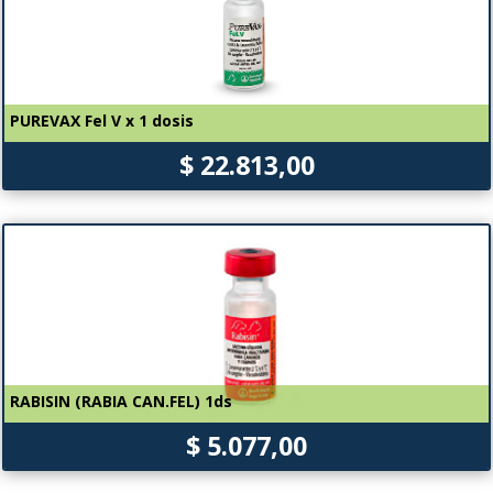
PUREVAX Fel V x 1 dosis
$ 22.813,00
RABISIN (RABIA CAN.FEL) 1ds
$ 5.077,00