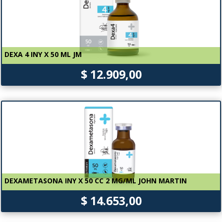
DEXA 4 INY X 50 ML JM
$ 12.909,00
DEXAMETASONA INY X 50 CC 2 MG/ML JOHN MARTIN
$ 14.653,00