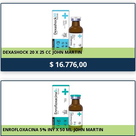
DEXASHOCK 20 X 25 CC JOHN MARTIN
$ 16.776,00
ENROFLOXACINA 5% INY X 50 ML JOHN MARTIN