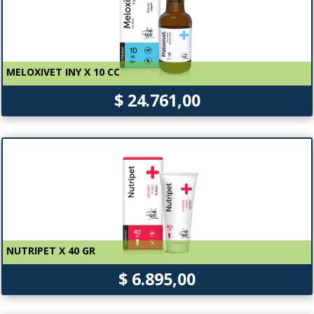
MELOXIVET INY X 10 CC
$ 24.761,00
NUTRIPET X 40 GR
$ 6.895,00