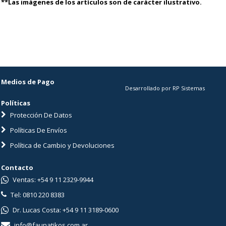
**Las imágenes de los artículos son de carácter ilustrativo.
Medios de Pago
Desarrollado por RP Sistemas
Políticas
Protección De Datos
Políticas De Envíos
Política de Cambio y Devoluciones
Contacto
Ventas: +54 9 11 2329-9944
Tel: 0810 220 8383
Dr. Lucas Costa: +54 9 11 3189-0600
info@faunatikos.com.ar