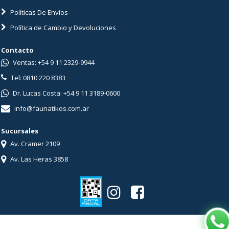
Políticas De Envíos
Política de Cambio y Devoluciones
Contacto
Ventas: +54 9 11 2329-9944
Tel: 0810 220 8383
Dr. Lucas Costa: +54 9 11 3189-0600
info@faunatikos.com.ar
Sucursales
Av. Cramer 2109
Av. Las Heras 3858