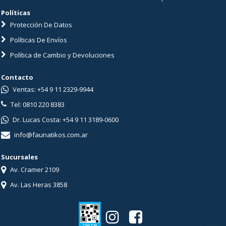
Políticas
Protección De Datos
Políticas De Envíos
Política de Cambio y Devoluciones
Contacto
Ventas: +54 9 11 2329-9944
Tel: 0810 220 8383
Dr. Lucas Costa: +54 9 11 3189-0600
info@faunatikos.com.ar
Sucursales
Av. Cramer 2109
Av. Las Heras 3858