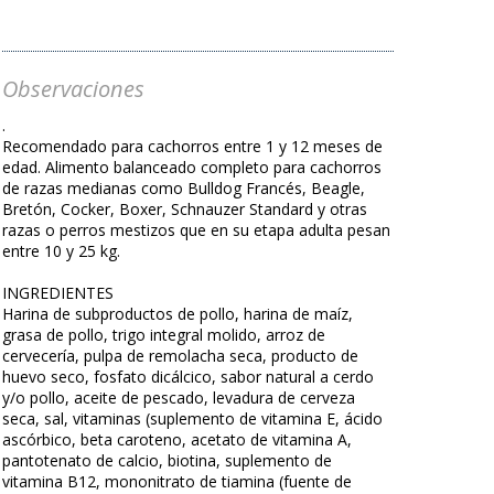
Observaciones
.
Recomendado para cachorros entre 1 y 12 meses de
edad. Alimento balanceado completo para cachorros
de razas medianas como Bulldog Francés, Beagle,
Bretón, Cocker, Boxer, Schnauzer Standard y otras
razas o perros mestizos que en su etapa adulta pesan
entre 10 y 25 kg.
INGREDIENTES
Harina de subproductos de pollo, harina de maíz,
grasa de pollo, trigo integral molido, arroz de
cervecería, pulpa de remolacha seca, producto de
huevo seco, fosfato dicálcico, sabor natural a cerdo
y/o pollo, aceite de pescado, levadura de cerveza
seca, sal, vitaminas (suplemento de vitamina E, ácido
ascórbico, beta caroteno, acetato de vitamina A,
pantotenato de calcio, biotina, suplemento de
vitamina B12, mononitrato de tiamina (fuente de