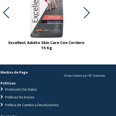
Excellent Adulto Skin Care Con Cordero
Excellent A
15 Kg
Medios de Pago
Desarrollado por RP Sistemas
Políticas
Protección De Datos
Políticas De Envíos
Política de Cambio y Devoluciones