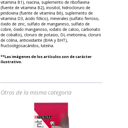
vitamina B1), niacina, suplemento de riboflavina
(fuente de vitamina B2), inositol, hidrocloruro de
piridoxina (fuente de vitamina B6), suplemento de
vitamina D3, ácido fólico), minerales (sulfato ferroso,
óxido de zinc, sulfato de manganeso, sulfato de
cobre, óxido manganoso, iodato de calcio, carbonato
de cobalto), cloruro de potasio, DL-metionina, cloruro
de colina, antioxidante (BHA y BHT),
fructooligosacáridos, luteína.
**Las imágenes de los artículos son de carácter
ilustrativo.
Otros de la misma categoria