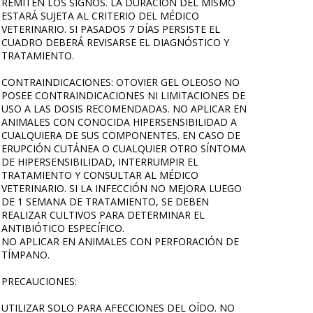
REMITEN LOS SIGNOS. LA DURACIÓN DEL MISMO
ESTARÁ SUJETA AL CRITERIO DEL MÉDICO
VETERINARIO. SI PASADOS 7 DÍAS PERSISTE EL
CUADRO DEBERÁ REVISARSE EL DIAGNÓSTICO Y
TRATAMIENTO.
CONTRAINDICACIONES: OTOVIER GEL OLEOSO NO
POSEE CONTRAINDICACIONES NI LIMITACIONES DE
USO A LAS DOSIS RECOMENDADAS. NO APLICAR EN
ANIMALES CON CONOCIDA HIPERSENSIBILIDAD A
CUALQUIERA DE SUS COMPONENTES. EN CASO DE
ERUPCIÓN CUTÁNEA O CUALQUIER OTRO SÍNTOMA
DE HIPERSENSIBILIDAD, INTERRUMPIR EL
TRATAMIENTO Y CONSULTAR AL MÉDICO
VETERINARIO. SI LA INFECCIÓN NO MEJORA LUEGO
DE 1 SEMANA DE TRATAMIENTO, SE DEBEN
REALIZAR CULTIVOS PARA DETERMINAR EL
ANTIBIÓTICO ESPECÍFICO.
NO APLICAR EN ANIMALES CON PERFORACIÓN DE
TÍMPANO.
PRECAUCIONES:
UTILIZAR SOLO PARA AFECCIONES DEL OÍDO. NO