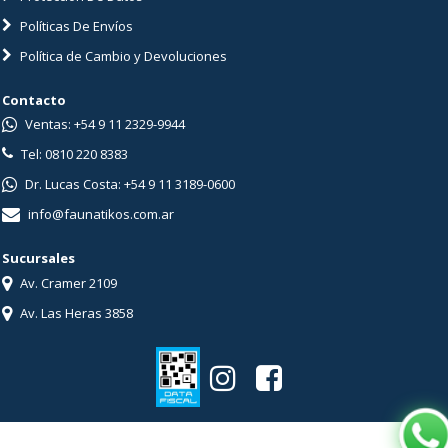
Políticas De Envíos
Política de Cambio y Devoluciones
Contacto
Ventas: +54 9 11 2329-9944
Tel: 0810 220 8383
Dr. Lucas Costa: +54 9 11 3189-0600
info@faunatikos.com.ar
Sucursales
Av. Cramer 2109
Av. Las Heras 3858