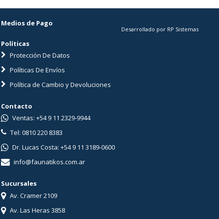
Medios de Pago
Desarrollado por RP Sistemas
Políticas
Protección De Datos
Políticas De Envíos
Política de Cambio y Devoluciones
Contacto
Ventas: +54 9 11 2329-9944
Tel: 0810 220 8383
Dr. Lucas Costa: +54 9 11 3189-0600
info@faunatikos.com.ar
Sucursales
Av. Cramer 2109
Av. Las Heras 3858