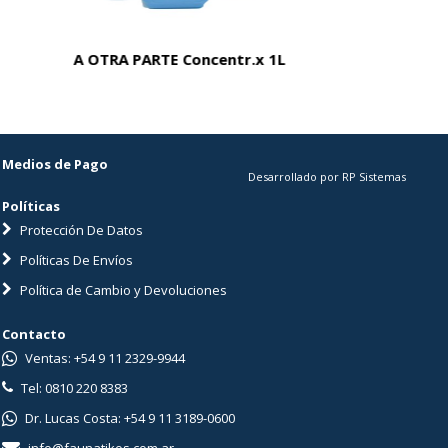
A OTRA PARTE Concentr.x 1L
A OTRA P
Medios de Pago
Desarrollado por RP Sistemas
Políticas
Protección De Datos
Políticas De Envíos
Política de Cambio y Devoluciones
Contacto
Ventas: +54 9 11 2329-9944
Tel: 0810 220 8383
Dr. Lucas Costa: +54 9 11 3189-0600