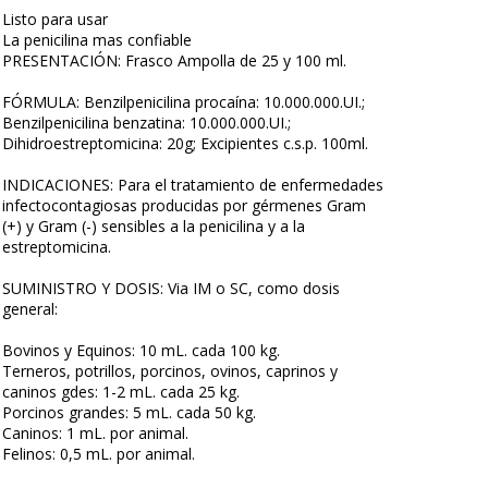
Listo para usar
La penicilina mas confiable
PRESENTACIÓN: Frasco Ampolla de 25 y 100 ml.
FÓRMULA: Benzilpenicilina procaína: 10.000.000.UI.;
Benzilpenicilina benzatina: 10.000.000.UI.;
Dihidroestreptomicina: 20g; Excipientes c.s.p. 100ml.
INDICACIONES: Para el tratamiento de enfermedades
infectocontagiosas producidas por gérmenes Gram
(+) y Gram (-) sensibles a la penicilina y a la
estreptomicina.
SUMINISTRO Y DOSIS: Via IM o SC, como dosis
general:
Bovinos y Equinos: 10 mL. cada 100 kg.
Terneros, potrillos, porcinos, ovinos, caprinos y
caninos gdes: 1-2 mL. cada 25 kg.
Porcinos grandes: 5 mL. cada 50 kg.
Caninos: 1 mL. por animal.
Felinos: 0,5 mL. por animal.