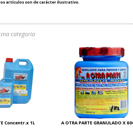
os artículos son de carácter ilustrativo.
sma categoria
E Concentr.x 1L
A OTRA PARTE GRANULADO X 60