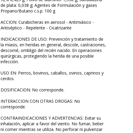
de plata: 0,038 g; Agentes de Formulación y gases
Propano/Butano c.s.p. 100 g
ACCION: Curabicheras en aerosol - Antimiásico -
Antiséptico - Repelente - Cicatrizante
INDICACIONES DE USO: Prevención y tratamiento de
la miasis, en heridas en general, descole, castraciones,
descorné, ombligo del recién nacido. En operaciones
quirúrgicas, protegiendo la herida de una posible
infección.
USO EN: Perros, bovinos, caballos, ovinos, caprinos y
cerdos.
DOSIFICACION: No corresponde.
INTERACCION CON OTRAS DROGAS: No
corresponde.
CONTRAINDICACIONES Y ADVERTENCIAS: Evitar su
inhalación, aplicar a favor del viento. No fumar, beber
ni comer mientras se utiliza. No perforar ni pulverizar