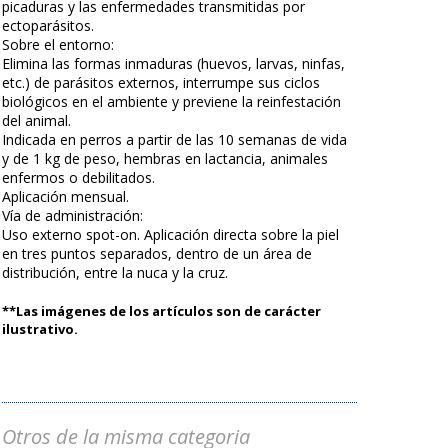
picaduras y las enfermedades transmitidas por
ectoparásitos.
Sobre el entorno:
Elimina las formas inmaduras (huevos, larvas, ninfas,
etc.) de parásitos externos, interrumpe sus ciclos
biológicos en el ambiente y previene la reinfestación
del animal.
Indicada en perros a partir de las 10 semanas de vida
y de 1 kg de peso, hembras en lactancia, animales
enfermos o debilitados.
Aplicación mensual.
Vía de administración:
Uso externo spot-on. Aplicación directa sobre la piel
en tres puntos separados, dentro de un área de
distribución, entre la nuca y la cruz.
**Las imágenes de los artículos son de carácter
ilustrativo.
Otros de la misma categoria