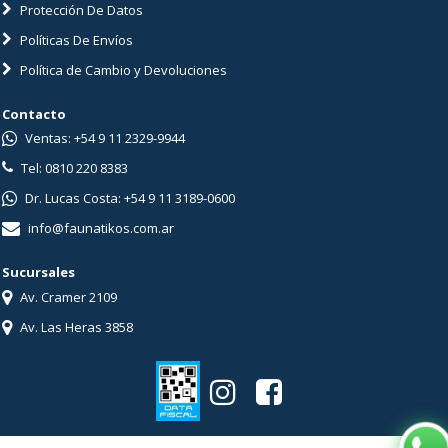
Protección De Datos
Políticas De Envíos
Política de Cambio y Devoluciones
Contacto
Ventas: +54 9 11 2329-9944
Tel: 0810 220 8383
Dr. Lucas Costa: +54 9 11 3189-0600
info@faunatikos.com.ar
Sucursales
Av. Cramer 2109
Av. Las Heras 3858