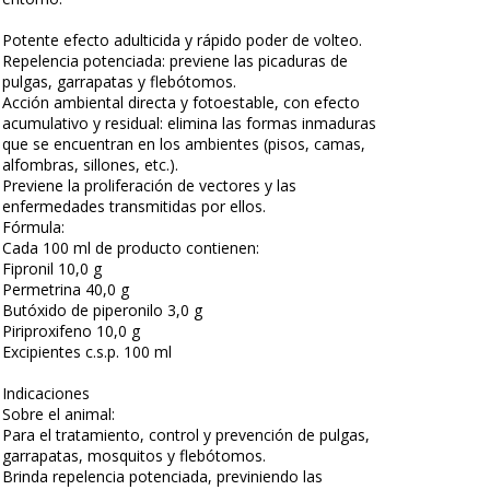
Potente efecto adulticida y rápido poder de volteo.
Repelencia potenciada: previene las picaduras de
pulgas, garrapatas y flebótomos.
Acción ambiental directa y fotoestable, con efecto
acumulativo y residual: elimina las formas inmaduras
que se encuentran en los ambientes (pisos, camas,
alfombras, sillones, etc.).
Previene la proliferación de vectores y las
enfermedades transmitidas por ellos.
Fórmula:
Cada 100 ml de producto contienen:
Fipronil 10,0 g
Permetrina 40,0 g
Butóxido de piperonilo 3,0 g
Piriproxifeno 10,0 g
Excipientes c.s.p. 100 ml
Indicaciones
Sobre el animal:
Para el tratamiento, control y prevención de pulgas,
garrapatas, mosquitos y flebótomos.
Brinda repelencia potenciada, previniendo las