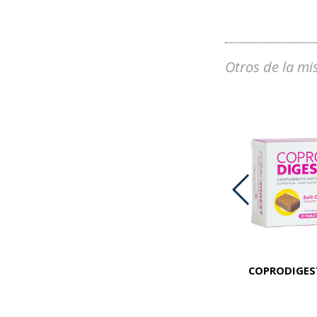
Otros de la mi
PREMIUM KROF CAT LIGHT X 1 KG
COPRODIGEST