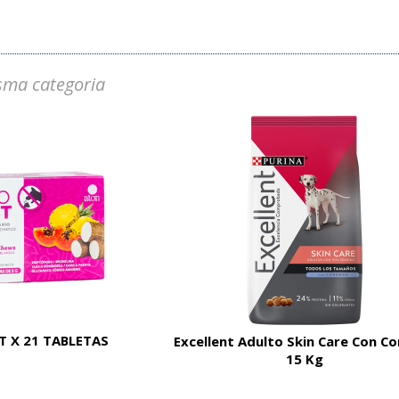
sma categoria
 X 21 TABLETAS
Excellent Adulto Skin Care Con C
15 Kg