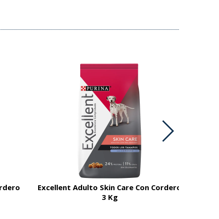
ordero
Excellent Adulto Skin Care Con Cordero
3 Kg