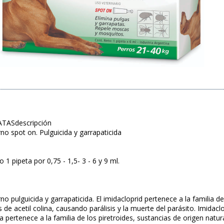
TASdescripción
rno spot on. Pulguicida y garrapaticida
1 pipeta por 0,75 - 1,5- 3 - 6 y 9 ml.
rno pulguicida y garrapaticida. El imidacloprid pertenece a la familia 
 de acetil colina, causando parálisis y la muerte del parásito. Imidacl
na pertenece a la familia de los piretroides, sustancias de origen natu