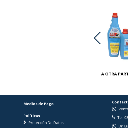
ADVOCATE PERROS 25-40 KG
A OTRA PART
Contact
Medios de Pago
Venta
Políticas
Tel: 0
Protección De Datos
Dr. L