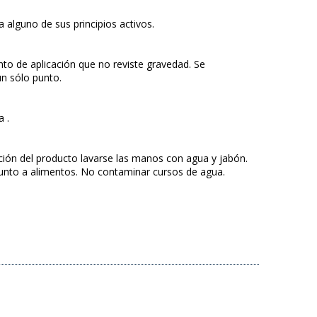
 alguno de sus principios activos.
to de aplicación que no reviste gravedad. Se
un sólo punto.
 .
ación del producto lavarse las manos con agua y jabón.
junto a alimentos. No contaminar cursos de agua.