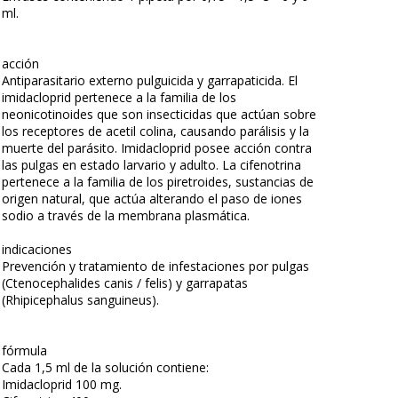
ml.
acción
Antiparasitario externo pulguicida y garrapaticida. El
imidacloprid pertenece a la familia de los
neonicotinoides que son insecticidas que actúan sobre
los receptores de acetil colina, causando parálisis y la
muerte del parásito. Imidacloprid posee acción contra
las pulgas en estado larvario y adulto. La cifenotrina
pertenece a la familia de los piretroides, sustancias de
origen natural, que actúa alterando el paso de iones
sodio a través de la membrana plasmática.
indicaciones
Prevención y tratamiento de infestaciones por pulgas
(Ctenocephalides canis / felis) y garrapatas
(Rhipicephalus sanguineus).
fórmula
Cada 1,5 ml de la solución contiene:
Imidacloprid 100 mg.