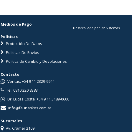
Medios de Pago
Desarrollado por RP Sistemas
Políticas
Protección De Datos
Políticas De Envíos
Política de Cambio y Devoluciones
Contacto
Ventas: +54 9 11 2329-9944
Tel: 0810 220 8383
Dr. Lucas Costa: +54 9 11 3189-0600
info@faunatikos.com.ar
Sucursales
Av. Cramer 2109