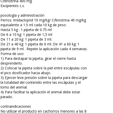
Cifenotrina 400 mg.
Excipientes c.s.
posología y administración
Perros: Imidacloprid 10 mg/kg/ Cifenotrina 40 mg/kg
equivalente a 1.5 ml cada 10 kg de peso.
Hasta 5 kg : 1 pipeta de 0.75 ml
De 6 a 10 kg: 1 pipeta de 1,5 ml
De 11 a 20 kg: 1 pipeta de 3 ml.
De 21 a 40 kg: 1 pipeta de 6 ml. De 41 a 60 kg: 1
pipeta de 9 ml . Repetir la aplicación cada 4 semanas.
Forma de uso:
1) Para destapar la pipeta, girar el cierre hasta
desprenderlo.
2) Colocar la pipeta sobre la piel entre escápulas con
el pico dosificador hacia abajo.
3) Ejercer leve presión sobre la pipeta para descargar
la totalidad del contenido entre las escápulas y el
lomo del animal.
4) Para facilitar la aplicación el animal debe estar
parado.
contraindicaciones
No utilizar el producto en cachorros menores a las 8