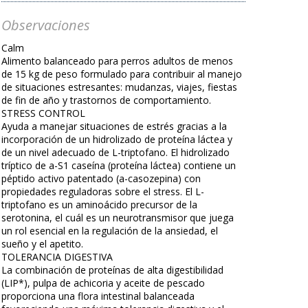
Observaciones
Calm
Alimento balanceado para perros adultos de menos
de 15 kg de peso formulado para contribuir al manejo
de situaciones estresantes: mudanzas, viajes, fiestas
de fin de año y trastornos de comportamiento.
STRESS CONTROL
Ayuda a manejar situaciones de estrés gracias a la
incorporación de un hidrolizado de proteína láctea y
de un nivel adecuado de L-triptofano. El hidrolizado
tríptico de a-S1 caseína (proteína láctea) contiene un
péptido activo patentado (a-casozepina) con
propiedades reguladoras sobre el stress. El L-
triptofano es un aminoácido precursor de la
serotonina, el cuál es un neurotransmisor que juega
un rol esencial en la regulación de la ansiedad, el
sueño y el apetito.
TOLERANCIA DIGESTIVA
La combinación de proteínas de alta digestibilidad
(LIP*), pulpa de achicoria y aceite de pescado
proporciona una flora intestinal balanceada