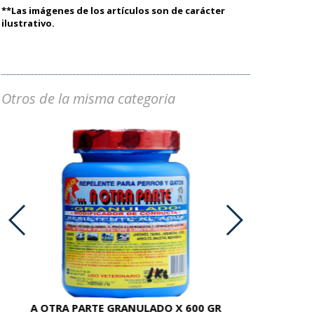
**Las imágenes de los artículos son de carácter
ilustrativo.
Otros de la misma categoria
A OTRA PARTE GRANULADO X 600 GR
AC