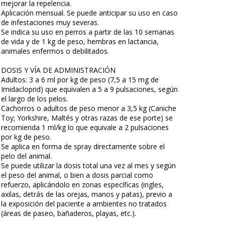
mejorar la repelencia.
Aplicación mensual. Se puede anticipar su uso en caso
de infestaciones muy severas.
Se indica su uso en perros a partir de las 10 semanas
de vida y de 1 kg de peso, hembras en lactancia,
animales enfermos o debilitados.
DOSIS Y VÍA DE ADMINISTRACIÓN
Adultos: 3 a 6 ml por kg de peso (7,5 a 15 mg de
Imidacloprid) que equivalen a 5 a 9 pulsaciones, según
el largo de los pelos.
Cachorros o adultos de peso menor a 3,5 kg (Caniche
Toy; Yorkshire, Maltés y otras razas de ese porte) se
recomienda 1 ml/kg lo que equivale a 2 pulsaciones
por kg de peso.
Se aplica en forma de spray directamente sobre el
pelo del animal.
Se puede utilizar la dosis total una vez al mes y según
el peso del animal, o bien a dosis parcial como
refuerzo, aplicándolo en zonas específicas (ingles,
axilas, detrás de las orejas, manos y patas), previo a
la exposición del paciente a ambientes no tratados
(áreas de paseo, bañaderos, playas, etc.).