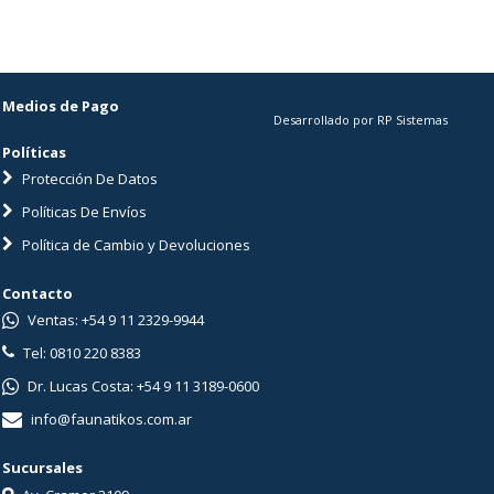
Medios de Pago
Desarrollado por RP Sistemas
Políticas
Protección De Datos
Políticas De Envíos
Política de Cambio y Devoluciones
Contacto
Ventas: +54 9 11 2329-9944
Tel: 0810 220 8383
Dr. Lucas Costa: +54 9 11 3189-0600
info@faunatikos.com.ar
Sucursales