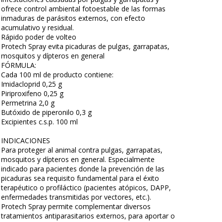
ofrece control ambiental fotoestable de las formas
inmaduras de parásitos externos, con efecto
acumulativo y residual.
Rápido poder de volteo
Protech Spray evita picaduras de pulgas, garrapatas,
mosquitos y dípteros en general
FÓRMULA:
Cada 100 ml de producto contiene:
Imidacloprid 0,25 g
Piriproxifeno 0,25 g
Permetrina 2,0 g
Butóxido de piperonilo 0,3 g
Excipientes c.s.p. 100 ml
INDICACIONES
Para proteger al animal contra pulgas, garrapatas,
mosquitos y dípteros en general. Especialmente
indicado para pacientes donde la prevención de las
picaduras sea requisito fundamental para el éxito
terapéutico o profiláctico (pacientes atópicos, DAPP,
enfermedades transmitidas por vectores, etc.).
Protech Spray permite complementar diversos
tratamientos antiparasitarios externos, para aportar o