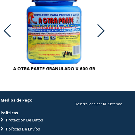
A OTRA PARTE GRANULADO X 600 GR
AC
Medios de Pago
Desarrollado por RP Sistemas
Políticas
Protección De Datos
Políticas De Envíos