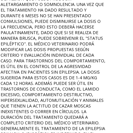
ALETARGAMIENTO O SOMNOLENCIA. UNA VEZ QUE
EL TRATAMIENTO HA DADO RESULTADO Y
DURANTE 6 MESES NO SE HAN PRESENTADO
CONVULSIONES, PUEDE DISMINUIRSE LA DOSIS O
LA FRECUENCIA, PERO ESTO DEBERÁ HACERSE
PAULATINAMENTE, DADO QUE SI SE REALIZA DE
MANERA BRUSCA, PUEDE SOBREVENIR EL "STATUS
EPILÉPTICO". EL MÉDICO VETERINARIO PODRÁ
MODIFICAR LAS DOSIS PROPUESTAS SEGÚN
CRITERIO Y EVALUACIÓN INDIVIDUAL DE CADA
CASO. PARA TRASTORNOS DEL COMPORTAMIENTO,
ES ÚTIL EN EL CONTROL DE LA AGRESIVIDAD
AFECTIVA EN PACIENTES SIN EPILEPSIA. LA DOSIS
SUGERIDA PARA ESTOS CASOS ES DE 1-4 MG/KG
CADA 12 HORAS. ADEMÁS PUEDE SER ÚTIL EN
TRASTORNOS DE CONDUCTA, COMO EL LAMIDO
EXCESIVO, COMPORTAMIENTO DESTRUCTIVO,
HIPERSEXUALIDAD, AUTOMUTILACIÓN Y ANIMALES
QUE TIENEN LA ACTITUD DE CAZAR MOSCAS
INEXISTENTES O CORRER EN CÍRCULOS. LA
DURACIÓN DEL TRATAMIENTO QUEDARÁ A
COMPLETO CRITERIO DEL MÉDICO VETERINARIO.
GENERALMENTE EL TRATAMIENTO DE LA EPILEPSIA