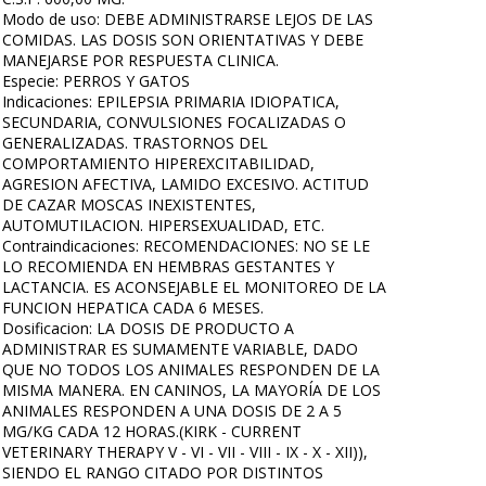
Modo de uso: DEBE ADMINISTRARSE LEJOS DE LAS
COMIDAS. LAS DOSIS SON ORIENTATIVAS Y DEBE
MANEJARSE POR RESPUESTA CLINICA.
Especie: PERROS Y GATOS
Indicaciones: EPILEPSIA PRIMARIA IDIOPATICA,
SECUNDARIA, CONVULSIONES FOCALIZADAS O
GENERALIZADAS. TRASTORNOS DEL
COMPORTAMIENTO HIPEREXCITABILIDAD,
AGRESION AFECTIVA, LAMIDO EXCESIVO. ACTITUD
DE CAZAR MOSCAS INEXISTENTES,
AUTOMUTILACION. HIPERSEXUALIDAD, ETC.
Contraindicaciones: RECOMENDACIONES: NO SE LE
LO RECOMIENDA EN HEMBRAS GESTANTES Y
LACTANCIA. ES ACONSEJABLE EL MONITOREO DE LA
FUNCION HEPATICA CADA 6 MESES.
Dosificacion: LA DOSIS DE PRODUCTO A
ADMINISTRAR ES SUMAMENTE VARIABLE, DADO
QUE NO TODOS LOS ANIMALES RESPONDEN DE LA
MISMA MANERA. EN CANINOS, LA MAYORÍA DE LOS
ANIMALES RESPONDEN A UNA DOSIS DE 2 A 5
MG/KG CADA 12 HORAS.(KIRK - CURRENT
VETERINARY THERAPY V - VI - VII - VIII - IX - X - XII)),
SIENDO EL RANGO CITADO POR DISTINTOS