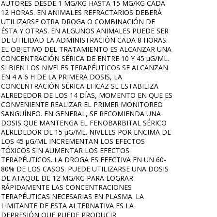
AUTORES DESDE 1 MG/KG HASTA 15 MG/KG CADA
12 HORAS. EN ANIMALES REFRACTARIOS DEBERÁ
UTILIZARSE OTRA DROGA O COMBINACIÓN DE
ÉSTA Y OTRAS. EN ALGUNOS ANIMALES PUEDE SER
DE UTILIDAD LA ADMINISTRACIÓN CADA 8 HORAS.
EL OBJETIVO DEL TRATAMIENTO ES ALCANZAR UNA
CONCENTRACIÓN SÉRICA DE ENTRE 10 Y 45 µG/ML.
SI BIEN LOS NIVELES TERAPÉUTICOS SE ALCANZAN
EN 4 A 6 H DE LA PRIMERA DOSIS, LA
CONCENTRACIÓN SÉRICA EFICAZ SE ESTABILIZA
ALREDEDOR DE LOS 14 DÍAS, MOMENTO EN QUE ES
CONVENIENTE REALIZAR EL PRIMER MONITOREO
SANGUÍNEO. EN GENERAL, SE RECOMIENDA UNA
DOSIS QUE MANTENGA EL FENOBARBITAL SÉRICO
ALREDEDOR DE 15 µG/ML. NIVELES POR ENCIMA DE
LOS 45 µG/ML INCREMENTAN LOS EFECTOS
TÓXICOS SIN AUMENTAR LOS EFECTOS
TERAPÉUTICOS. LA DROGA ES EFECTIVA EN UN 60-
80% DE LOS CASOS. PUEDE UTILIZARSE UNA DOSIS
DE ATAQUE DE 12 MG/KG PARA LOGRAR
RÁPIDAMENTE LAS CONCENTRACIONES
TERAPÉUTICAS NECESARIAS EN PLASMA. LA
LIMITANTE DE ESTA ALTERNATIVA ES LA
DEPRESIÓN QUE PUEDE PRODUCIR