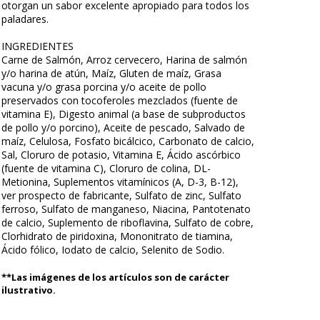
otorgan un sabor excelente apropiado para todos los
paladares.
INGREDIENTES
Carne de Salmón, Arroz cervecero, Harina de salmón
y/o harina de atún, Maíz, Gluten de maíz, Grasa
vacuna y/o grasa porcina y/o aceite de pollo
preservados con tocoferoles mezclados (fuente de
vitamina E), Digesto animal (a base de subproductos
de pollo y/o porcino), Aceite de pescado, Salvado de
maíz, Celulosa, Fosfato bicálcico, Carbonato de calcio,
Sal, Cloruro de potasio, Vitamina E, Ácido ascórbico
(fuente de vitamina C), Cloruro de colina, DL-
Metionina, Suplementos vitamínicos (A, D-3, B-12),
ver prospecto de fabricante, Sulfato de zinc, Sulfato
ferroso, Sulfato de manganeso, Niacina, Pantotenato
de calcio, Suplemento de riboflavina, Sulfato de cobre,
Clorhidrato de piridoxina, Mononitrato de tiamina,
Ácido fólico, Iodato de calcio, Selenito de Sodio.
**Las imágenes de los artículos son de carácter
ilustrativo.