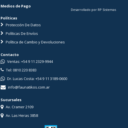
Medios de Pago
Desarrollado por RP Sistemas
Políticas
Protección De Datos
Políticas De Envíos
Política de Cambio y Devoluciones
Contacto
Ventas: +54 9 11 2329-9944
Tel: 0810 220 8383
Dr. Lucas Costa: +54 9 11 3189-0600
info@faunatikos.com.ar
Sucursales
Av. Cramer 2109
Av. Las Heras 3858