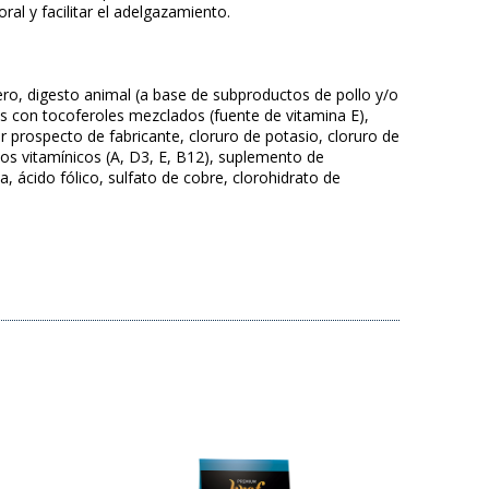
al y facilitar el adelgazamiento.
cero, digesto animal (a base de subproductos de pollo y/o
as con tocoferoles mezclados (fuente de vitamina E),
ver prospecto de fabricante, cloruro de potasio, cloruro de
ntos vitamínicos (A, D3, E, B12), suplemento de
, ácido fólico, sulfato de cobre, clorohidrato de