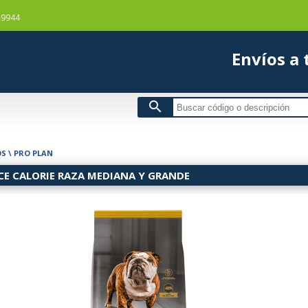
-9944
Envío
search
OS
\
PRO PLAN
CE CALORIE RAZA MEDIANA Y GRANDE