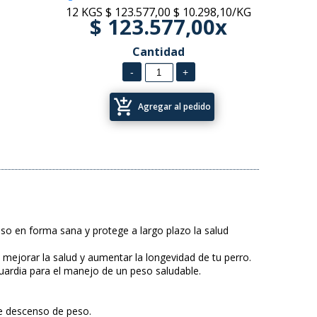
12 KGS
$ 123.577,00
$ 10.298,10/KG
$ 123.577,00x
Cantidad
add_shopping_cart
Agregar al pedido
eso en forma sana y protege a largo plazo la salud
 mejorar la salud y aumentar la longevidad de tu perro.
ardia para el manejo de un peso saludable.
e descenso de peso.