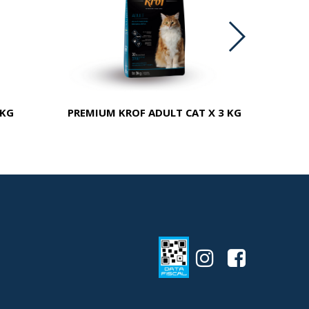
 KG
PREMIUM KROF ADULT CAT X 3 KG
PR