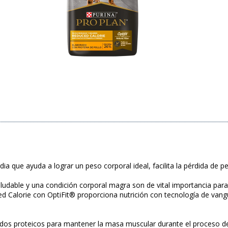
a que ayuda a lograr un peso corporal ideal, facilita la pérdida de p
ludable y una condición corporal magra son de vital importancia para
alorie con OptiFit® proporciona nutrición con tecnología de vangu
idos proteicos para mantener la masa muscular durante el proceso d