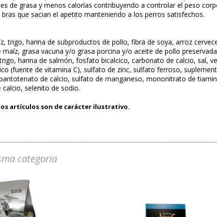
es de grasa y menos calorías contribuyendo a controlar el peso corpor
e bras que sacian el apetito manteniendo a los perros satisfechos.
z, trigo, harina de subproductos de pollo, fibra de soya, arroz cerve
e maíz, grasa vacuna y/o grasa porcina y/o aceite de pollo preservad
 trigo, harina de salmón, fosfato bicalcico, carbonato de calcio, sal, 
ico (fuente de vitamina C), sulfato de zinc, sulfato ferroso, supleme
, pantotenato de calcio, sulfato de manganeso, mononitrato de tiamina
 calcio, selenito de sodio.
os artículos son de carácter ilustrativo.
sma categoria