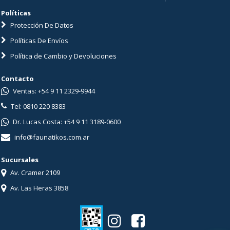
Políticas
Protección De Datos
Políticas De Envíos
Política de Cambio y Devoluciones
Contacto
Ventas: +54 9 11 2329-9944
Tel: 0810 220 8383
Dr. Lucas Costa: +54 9 11 3189-0600
info@faunatikos.com.ar
Sucursales
Av. Cramer 2109
Av. Las Heras 3858