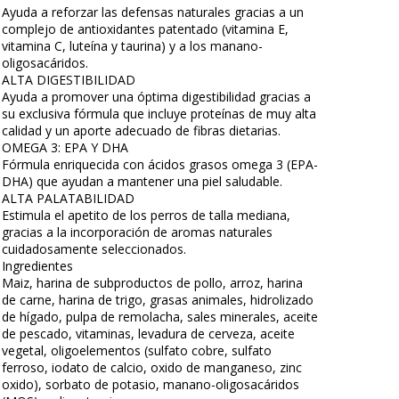
Ayuda a reforzar las defensas naturales gracias a un
complejo de antioxidantes patentado (vitamina E,
vitamina C, luteína y taurina) y a los manano-
oligosacáridos.
ALTA DIGESTIBILIDAD
Ayuda a promover una óptima digestibilidad gracias a
su exclusiva fórmula que incluye proteínas de muy alta
calidad y un aporte adecuado de fibras dietarias.
OMEGA 3: EPA Y DHA
Fórmula enriquecida con ácidos grasos omega 3 (EPA-
DHA) que ayudan a mantener una piel saludable.
ALTA PALATABILIDAD
Estimula el apetito de los perros de talla mediana,
gracias a la incorporación de aromas naturales
cuidadosamente seleccionados.
Ingredientes
Maiz, harina de subproductos de pollo, arroz, harina
de carne, harina de trigo, grasas animales, hidrolizado
de hígado, pulpa de remolacha, sales minerales, aceite
de pescado, vitaminas, levadura de cerveza, aceite
vegetal, oligoelementos (sulfato cobre, sulfato
ferroso, iodato de calcio, oxido de manganeso, zinc
oxido), sorbato de potasio, manano-oligosacáridos