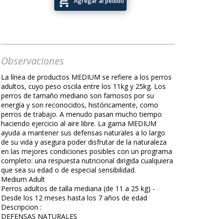
add_shopping_cart
Agregar al pedido
Observaciones
La línea de productos MEDIUM se refiere a los perros
adultos, cuyo peso oscila entre los 11kg y 25kg. Los
perros de tamaño mediano son famosos por su
energía y son reconocidos, históricamente, como
perros de trabajo. A menudo pasan mucho tiempo
haciendo ejercicio al aire libre. La gama MEDIUM
ayuda a mantener sus defensas naturales a lo largo
de su vida y asegura poder disfrutar de la naturaleza
en las mejores condiciones posibles con un programa
completo: una respuesta nutricional dirigida cualquiera
que sea su edad o de especial sensibilidad.
Medium Adult
Perros adultos de talla mediana (de 11 a 25 kg) -
Desde los 12 meses hasta los 7 años de edad
Descripcion :
DEFENSAS NATURALES