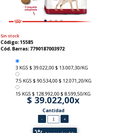
Sin stock
Código: 15585
Cód. Barras: 7790187003972
3 KGS
$ 39.022,00
$ 13.007,30/KG
7.5 KGS
$ 90.534,00
$ 12.071,20/KG
15 KGS
$ 128.992,00
$ 8.599,50/KG
$ 39.022,00x
Cantidad