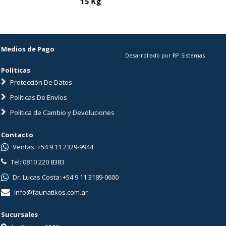
15 Kg
Medios de Pago
Desarrollado por RP Sistemas
Políticas
Protección De Datos
Políticas De Envíos
Política de Cambio y Devoluciones
Contacto
Ventas: +54 9 11 2329-9944
Tel: 0810 220 8383
Dr. Lucas Costa: +54 9 11 3189-0600
info@faunatikos.com.ar
Sucursales