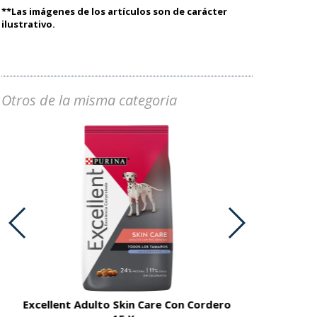
**Las imágenes de los artículos son de carácter
ilustrativo.
Otros de la misma categoria
Excellent Adulto Skin Care Con Cordero
Excellent A