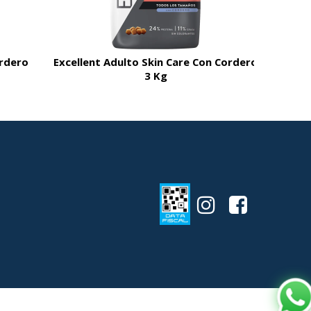
ordero
Excellent Adulto Skin Care Con Cordero
3 Kg