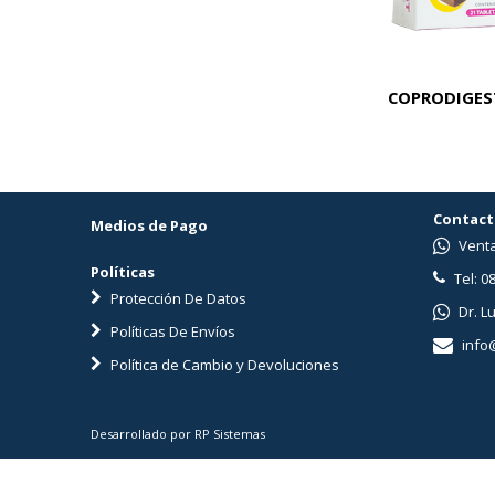
PREMIUM KROF CAT LIGHT X 1 KG
COPRODIGEST
Contact
Medios de Pago
Venta
Políticas
Tel: 0
Protección De Datos
Dr. L
Políticas De Envíos
info
Política de Cambio y Devoluciones
Desarrollado por RP Sistemas