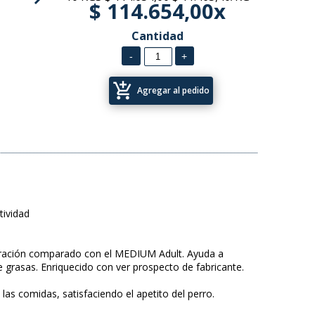
$ 114.654,00x
Cantidad
add_shopping_cart
Agregar al pedido
tividad
e ración comparado con el MEDIUM Adult. Ayuda a
e grasas. Enriquecido con ver prospecto de fabricante.
as comidas, satisfaciendo el apetito del perro.