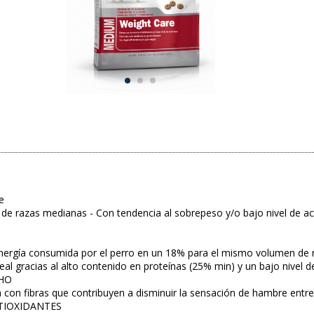
e
 de razas medianas - Con tendencia al sobrepeso y/o bajo nivel de ac
O
 energía consumida por el perro en un 18% para el mismo volumen d
al gracias al alto contenido en proteínas (25% min) y un bajo nivel d
CHO
con fibras que contribuyen a disminuir la sensación de hambre entre l
TIOXIDANTES