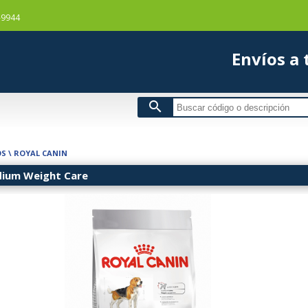
-9944
Envío
search
OS
\
ROYAL CANIN
dium Weight Care