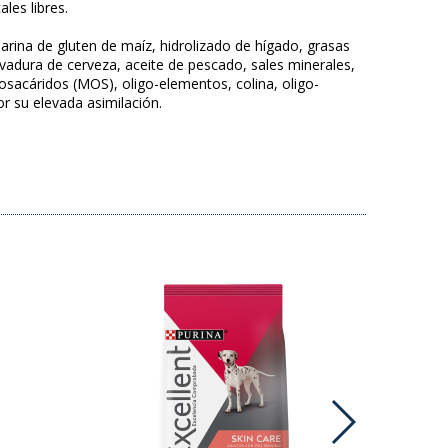
les libres.
harina de gluten de maíz, hidrolizado de hígado, grasas
levadura de cerveza, aceite de pescado, sales minerales,
gosacáridos (MOS), oligo-elementos, colina, oligo-
or su elevada asimilación.