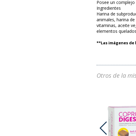
Posee un complejo d
Ingredientes
Harina de subproduct
animales, harina de 
vitaminas, aceite ve
elementos quelados, 
**Las imágenes de l
Otros de la mi