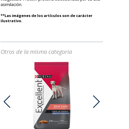
asimilación.
**Las imágenes de los artículos son de carácter
ilustrativo.
Otros de la misma categoria