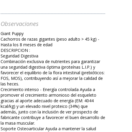
Observaciones
Giant Puppy
Cachorros de razas gigantes (peso adulto > 45 kg) -
Hasta los 8 meses de edad
DESCRIPCION :
Seguridad Digestiva
Combinación exclusiva de nutrientes para garantizar
una seguridad digestiva óptima (proteínas L.I.P.) y
favorecer el equilibrio de la flora intestinal (prebióticos:
FOS, MOS), contribuyendo así a mejorar la calidad de
las heces.
Crecimiento intenso - Energía controlada Ayuda a
promover el crecimiento armonioso del esqueleto
gracias al aporte adecuado de energía (EM: 4044
kcal/kg) y un elevado nivel proteico (34%) que
además, junto con la inclusión de ver prospecto de
fabricante contribuye a favorecer el buen desarrollo de
la masa muscular.
Soporte Osteoarticular Ayuda a mantener la salud