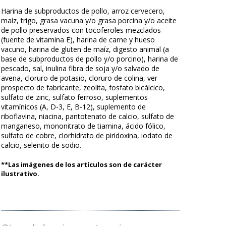
Harina de subproductos de pollo, arroz cervecero,
maíz, trigo, grasa vacuna y/o grasa porcina y/o aceite
de pollo preservados con tocoferoles mezclados
(fuente de vitamina E), harina de carne y hueso
vacuno, harina de gluten de maíz, digesto animal (a
base de subproductos de pollo y/o porcino), harina de
pescado, sal, inulina fibra de soja y/o salvado de
avena, cloruro de potasio, cloruro de colina, ver
prospecto de fabricante, zeolita, fosfato bicálcico,
sulfato de zinc, sulfato ferroso, suplementos
vitamínicos (A, D-3, E, B-12), suplemento de
riboflavina, niacina, pantotenato de calcio, sulfato de
manganeso, mononitrato de tiamina, ácido fólico,
sulfato de cobre, clorhidrato de piridoxina, iodato de
calcio, selenito de sodio.
**Las imágenes de los artículos son de carácter
ilustrativo.