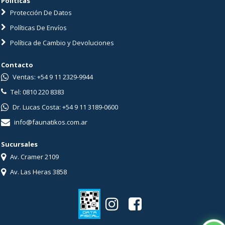
Políticas
Protección De Datos
Políticas De Envíos
Política de Cambio y Devoluciones
Contacto
Ventas: +54 9 11 2329-9944
Tel: 0810 220 8383
Dr. Lucas Costa: +54 9 11 3189-0600
info@faunatikos.com.ar
Sucursales
Av. Cramer 2109
Av. Las Heras 3858