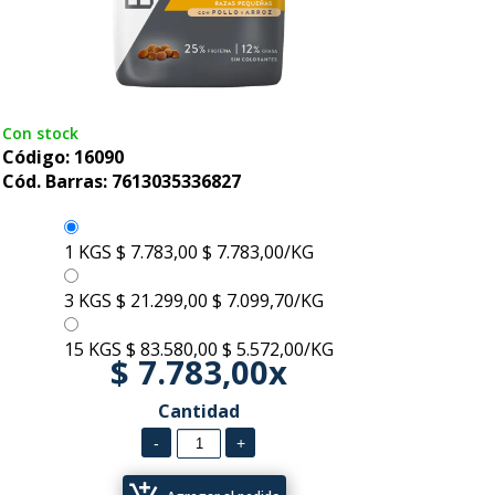
Con stock
Código: 16090
Cód. Barras: 7613035336827
1 KGS
$ 7.783,00
$ 7.783,00/KG
3 KGS
$ 21.299,00
$ 7.099,70/KG
15 KGS
$ 83.580,00
$ 5.572,00/KG
$ 7.783,00x
Cantidad