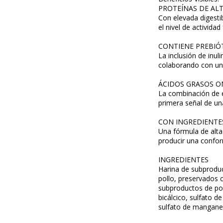
PROTEÍNAS DE ALT
Con elevada digesti
el nivel de activida
CONTIENE PREBIÓ
La inclusión de inul
colaborando con una
ÁCIDOS GRASOS OM
La combinación de es
primera señal de un
CON INGREDIENTE
Una fórmula de alta
producir una confor
INGREDIENTES
Harina de subproduc
pollo, preservados 
subproductos de poll
bicálcico, sulfato d
sulfato de manganeso