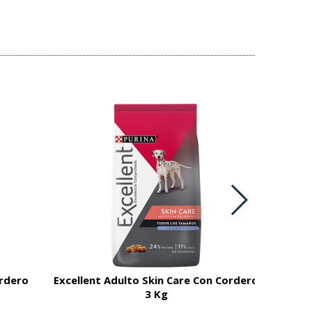
ordero
Excellent Adulto Skin Care Con Cordero
3 Kg