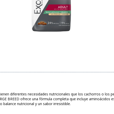
 tienen diferentes necesidades nutricionales que los cachorros o 
 BREED ofrece una fórmula completa que incluye aminoácidos esenci
balance nutricional y un sabor irresistible.