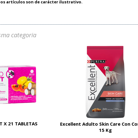
os artículos son de carácter ilustrativo.
sma categoria
 X 21 TABLETAS
Excellent Adulto Skin Care Con C
15 Kg