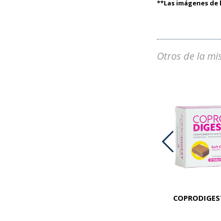
**Las imágenes de l
Otros de la mi
PREMIUM KROF CAT LIGHT X 1 KG
COPRODIGEST