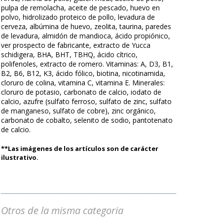
pulpa de remolacha, aceite de pescado, huevo en
polvo, hidrolizado proteico de pollo, levadura de
cerveza, albúmina de huevo, zeolita, taurina, paredes
de levadura, almidón de mandioca, ácido propiónico,
ver prospecto de fabricante, extracto de Yucca
schidigera, BHA, BHT, TBHQ, ácido cítrico,
polifenoles, extracto de romero. Vitaminas: A, D3, B1,
B2, B6, B12, K3, ácido fólico, biotina, nicotinamida,
cloruro de colina, vitamina C, vitamina E. Minerales:
cloruro de potasio, carbonato de calcio, iodato de
calcio, azufre (sulfato ferroso, sulfato de zinc, sulfato
de manganeso, sulfato de cobre), zinc orgánico,
carbonato de cobalto, selenito de sodio, pantotenato
de calcio.
**Las imágenes de los artículos son de carácter
ilustrativo.
Otros de la misma categoria