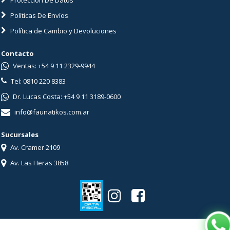
Políticas De Envíos
Política de Cambio y Devoluciones
Contacto
Ventas: +54 9 11 2329-9944
Tel: 0810 220 8383
Dr. Lucas Costa: +54 9 11 3189-0600
info@faunatikos.com.ar
Sucursales
Av. Cramer 2109
Av. Las Heras 3858